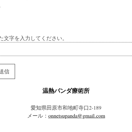
。
た文字を入力してください。
温熱パンダ療術所
愛知県田原市和地町寺口2-189
メール：
onnetsupanda@gmail.com