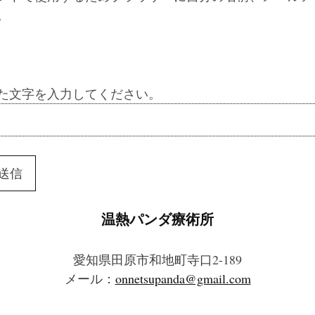
。
た文字を入力してください。
温熱パンダ療術所
愛知県田原市和地町寺口2-189
メール：
onnetsupanda@gmail.com